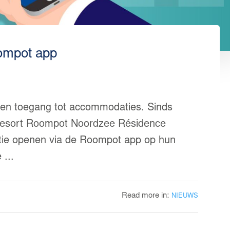
oompot app
 en toegang tot accommodaties. Sinds
resort Roompot Noordzee Résidence
e openen via de Roompot app op hun
 ...
Read more in:
NIEUWS