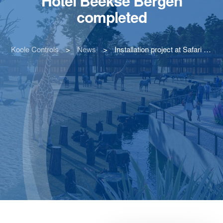
Hotel Beekse Bergen
completed
Koole Controls
>
News
>
Installation project at Safari Hotel Beekse Bergen completed